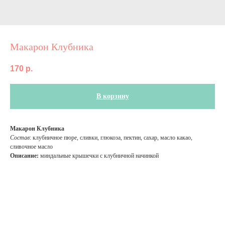
Макарон Клубника
170
р.
В корзину
Макарон Клубника
Состав
: клубничное пюре, сливки, глюкоза, пектин, сахар, масло какао,
сливочное масло
Описание:
миндальные крышечки с клубничной начинкой