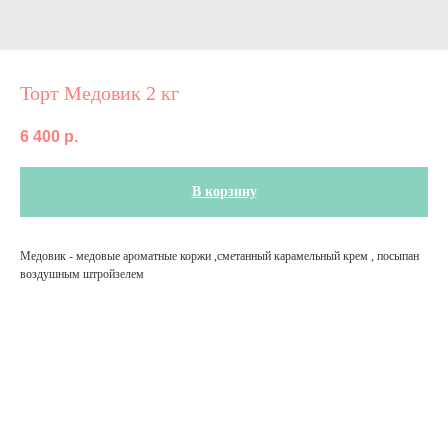
Торт Медовик 2 кг
6 400
р.
В корзину
Медовик - медовые ароматные коржи ,сметанный карамельный крем , посыпан
воздушным штройзелем