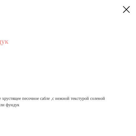
дук
 хрустящее песочное сабле ,с нежной текстурой соленой
ели фундук