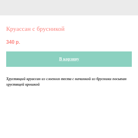
Круассан с брусникой
340
р.
В корзину
Хрустящий круассан из слоеного теста с начинкой из брусники посыпан
хрустящей крошкой