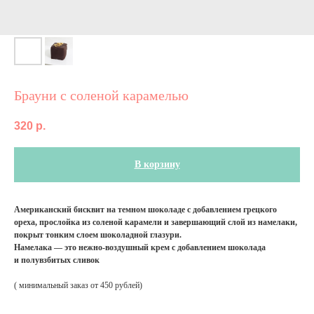
Брауни с соленой карамелью
320
р.
В корзину
Американский бисквит на темном шоколаде с добавлением грецкого
ореха, прослойка из соленой карамели и завершающий слой из намелаки,
покрыт тонким слоем шоколадной глазури.
Намелака — это нежно-воздушный крем с добавлением шоколада
и полувзбитых сливок
( минимальный заказ от 450 рублей)