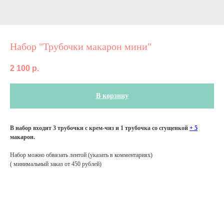
Набор "Трубочки макарон мини"
2 100
р.
В корзину
В набор входит 3 трубочки с крем-чиз и 1 трубочка со сгущенкой
+ 5
макарон.
Набор можно обвязать лентой (указать в комментариях)
( минимальный заказ от 450 рублей)