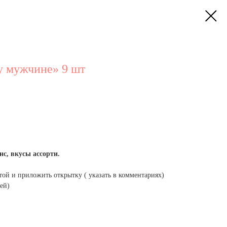
 мужчине» 9 шт
с, вкусы ассорти.
той и приложить открытку ( указать в комментариях)
ей)