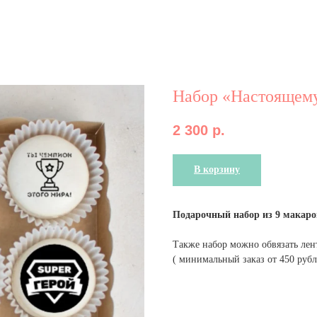
Набор «Настоящему
2 300
р.
В корзину
Подарочный набор из 9 макарон
Также набор можно обвязать лен
( минимальный заказ от 450 рубл