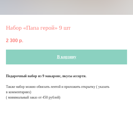
Набор «Папа герой» 9 шт
2 300
р.
В корзину
Подарочный набор из 9 макаронс, вкусы ассорти.
Также набор можно обвязать лентой и приложить открытку ( указать
в комментариях)
( минимальный заказ от 450 рублей)