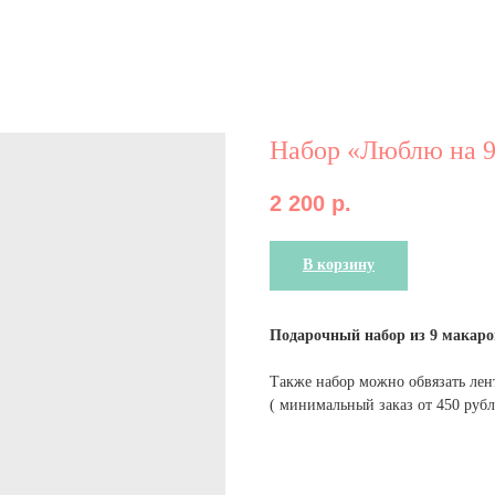
Набор «Люблю на 9
2 200
р.
В корзину
Подарочный набор из 9 макарон
Также набор можно обвязать лен
( минимальный заказ от 450 рубл