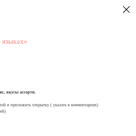
 языках»
с, вкусы ассорти.
той и приложить открытку ( указать в комментариях)
ей)